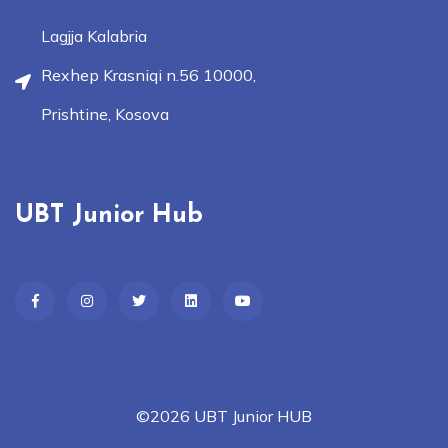
Lagjja Kalabria
Rexhep Krasniqi n.56 10000,
Prishtine, Kosova
UBT Junior Hub
©2026 UBT Junior HUB