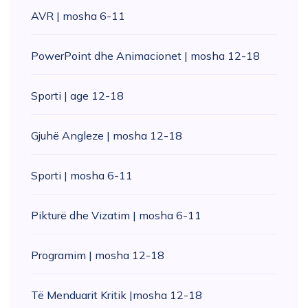
AVR | mosha 6-11
PowerPoint dhe Animacionet | mosha 12-18
Sporti | age 12-18
Gjuhë Angleze | mosha 12-18
Sporti | mosha 6-11
Pikturë dhe Vizatim | mosha 6-11
Programim | mosha 12-18
Të Menduarit Kritik |mosha 12-18