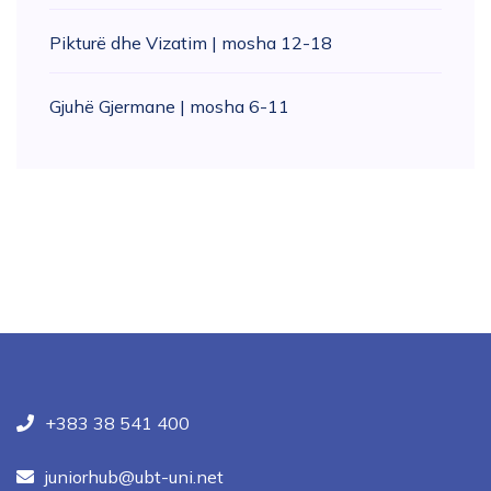
Pikturë dhe Vizatim | mosha 12-18
Gjuhë Gjermane | mosha 6-11
+383 38 541 400
juniorhub@ubt-uni.net