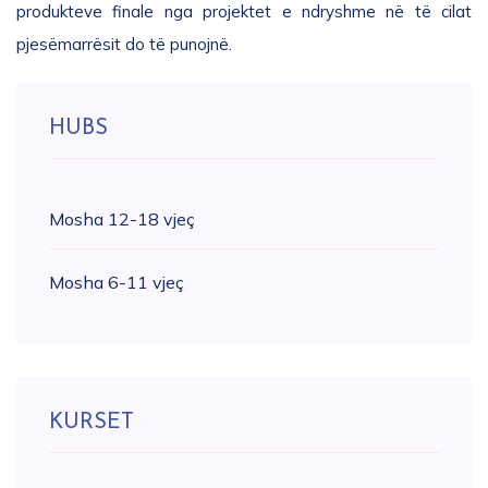
produkteve finale nga projektet e ndryshme në të cilat
pjesëmarrësit do të punojnë.
HUBS
Mosha 12-18 vjeç
Mosha 6-11 vjeç
KURSET