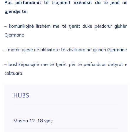
Pas përfundimit të trajnimit nxënësit do të jenë në
gjendje të:
– komunikojnë lirshëm me të tjerët duke përdorur gjuhën
Gjermane
– marrin pjesë në aktivitete të zhvilluara në gjuhën Gjermane
– bashkëpunojnë me të tjerët për të përfunduar detyrat e
caktuara
HUBS
Mosha 12-18 vjeç