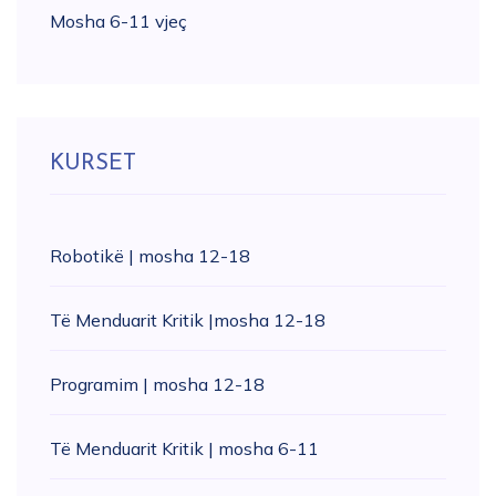
Mosha 6-11 vjeç
KURSET
Robotikë | mosha 12-18
Të Menduarit Kritik |mosha 12-18
Programim | mosha 12-18
Të Menduarit Kritik | mosha 6-11