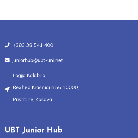
+383 38 541 400
juniorhub@ubt-uni.net
Lagjja Kalabria
Rexhep Krasniqi n.56 10000,
Prishtine, Kosova
UBT Junior Hub