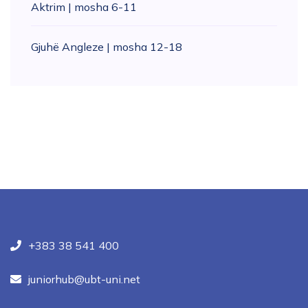
Aktrim | mosha 6-11
Gjuhë Angleze | mosha 12-18
+383 38 541 400
juniorhub@ubt-uni.net