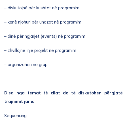
– diskutojnë për kushtet në programim
– kenë njohuri për unazat në programim
– dinë për ngjarjet (events) në programim
– zhvillojnë një projekt në programim
– organizohen në grup
Disa nga temat të cilat do të diskutohen përgjatë
trajnimit janë:
Sequencing