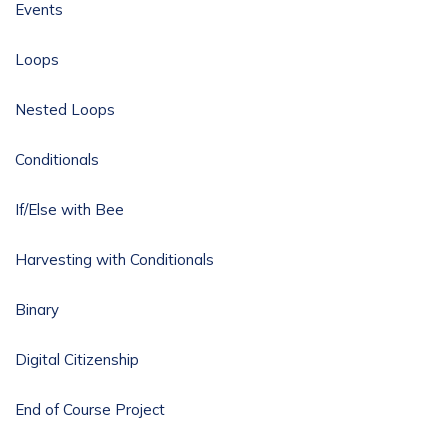
Events
Loops
Nested Loops
Conditionals
If/Else with Bee
Harvesting with Conditionals
Binary
Digital Citizenship
End of Course Project