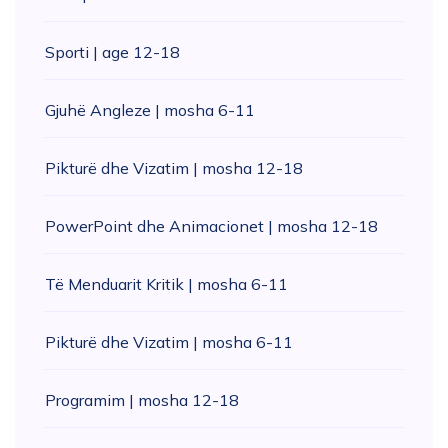
Sporti | age 12-18
Gjuhë Angleze | mosha 6-11
Pikturë dhe Vizatim | mosha 12-18
PowerPoint dhe Animacionet | mosha 12-18
Të Menduarit Kritik | mosha 6-11
Pikturë dhe Vizatim | mosha 6-11
Programim | mosha 12-18